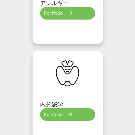
アレルギー
Portfolio
内分泌学
Portfolio