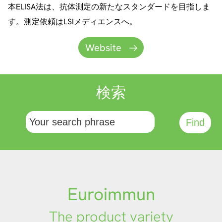
本ELISA法は、抗体測定の新たなスタンダードを目指しま
more
す。測定依頼はLSIメディエンスへ。
Website
検索
Euroimmun
The product variety