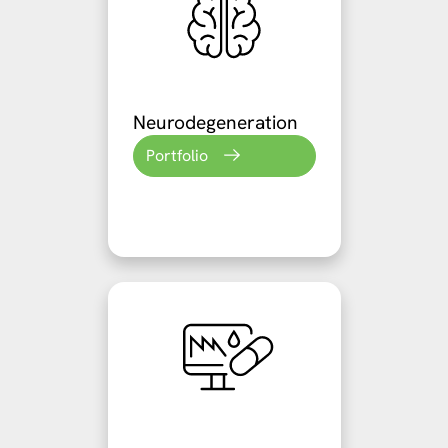
Neurodegeneration
Portfolio