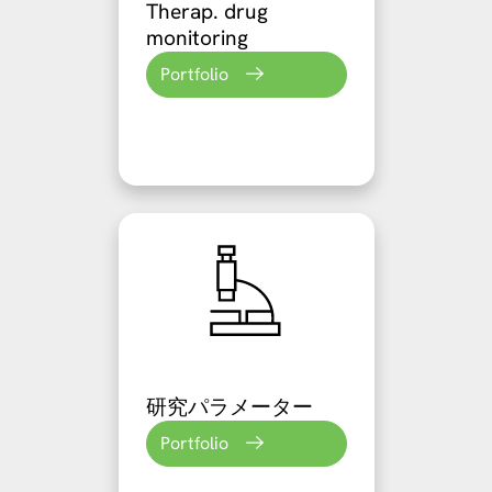
Therap. drug
monitoring
Portfolio
研究パラメーター
Portfolio