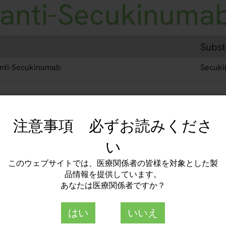
anti-Secukinuma
Subst
nti-Secukinumab
Secuki
注意事項 必ずお読みくださ
い
representative for more information.
このウェブサイトでは、医療関係者の皆様を対象とした製
品情報を提供しています。
あなたは医療関係者ですか？
はい
いいえ
roimmun Japan 株式会社