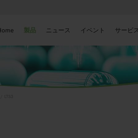
Home
製品
ニュース
イベント
サービ
/
LTS3