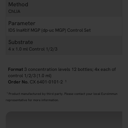
Method
ChLIA
Parameter
IDS InaKtif MGP (dp-uc MGP) Control Set
Substrate
4 x 1.0 ml Control 1/2/3
3 concentration levels 12 bottles; 4x each of
control 1/2/3 (1.0 ml)
CX 6401-0101-2
1
1
Product manufactured by third party. Please contact your local Euroimmun
representative for more information.