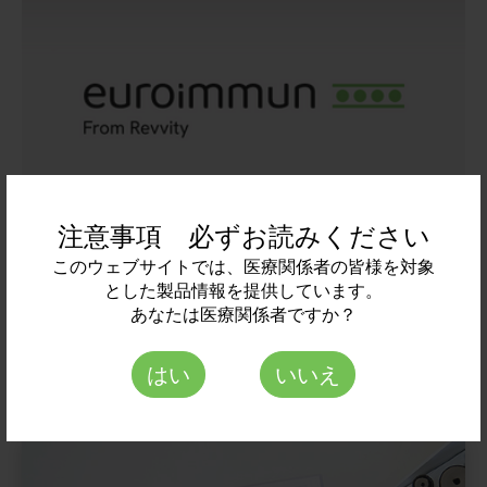
注意事項 必ずお読みください
このウェブサイトでは、医療関係者の皆様を対象
とした製品情報を提供しています。
Euroimmun Japan 株式会社
あなたは医療関係者ですか？
03-6661-2117
EI-JP-info@revvity.com
はい
いいえ