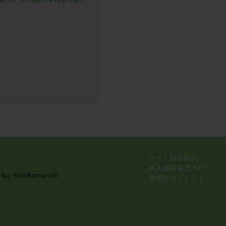
サイト利用規約
個人情報保護方針
-ku, Yokohama-shi
透明性ガイドライン