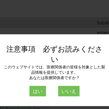
Subst
antige
注意事項 必ずお読みくださ
い
このウェブサイトでは、医療関係者の皆様を対象とした製
品情報を提供しています。
あなたは医療関係者ですか？
representative for more information.
はい
いいえ
roimmun Japan 株式会社
03-6661-2117
EI-JP-info@revvity.com