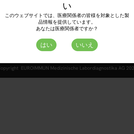
い
個人情報保護方針
-ku, Yokohama-shi
透明性ガイドライン
このウェブサイトでは、医療関係者の皆様を対象とした製
品情報を提供しています。
あなたは医療関係者ですか？
はい
いいえ
opyright EUROIMMUN Medizinische Labordiagnostika AG 20