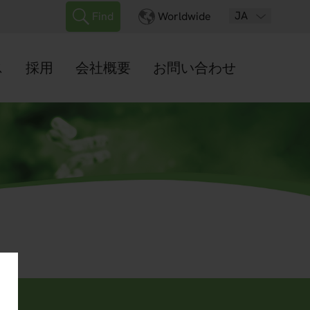
JA
Find
Worldwide
ス
採用
会社概要
お問い合わせ