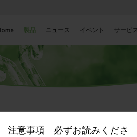
Home
製品
ニュース
イベント
サービ
注意事項 必ずお読みくださ
サイト利用規約