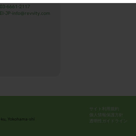
03-6661-2117
EI-JP-info@revvity.com
サイト利用規約
個人情報保護方針
-ku, Yokohama-shi
透明性ガイドライン