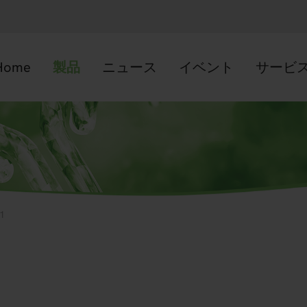
Home
製品
ニュース
イベント
サービ
1