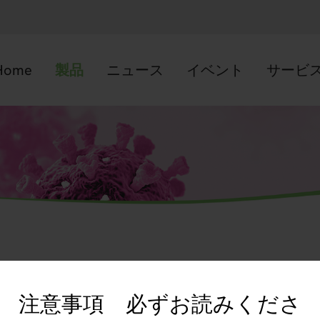
Home
製品
ニュース
イベント
サービ
注意事項 必ずお読みくださ
サイト利用規約