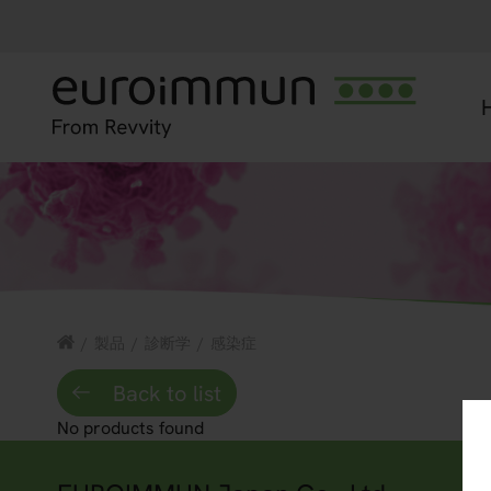
/
製品
/
診断学
/
感染症
Back to list
No products found