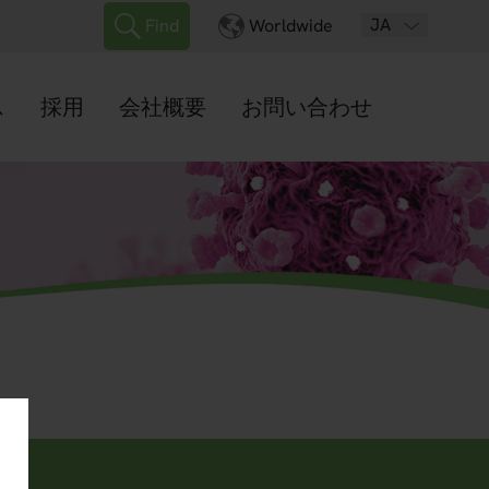
JA
Find
Worldwide
ス
採用
会社概要
お問い合わせ