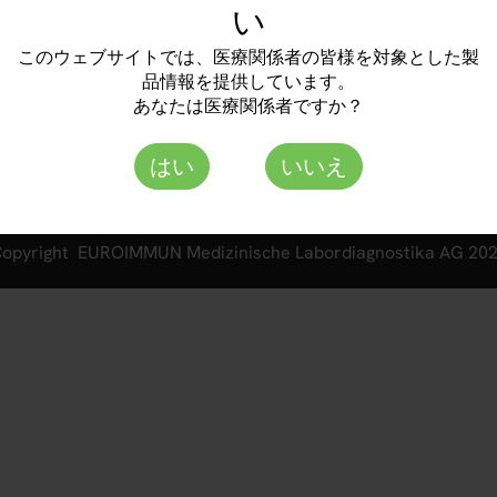
い
個人情報保護方針
-ku, Yokohama-shi
透明性ガイドライン
このウェブサイトでは、医療関係者の皆様を対象とした製
品情報を提供しています。
あなたは医療関係者ですか？
はい
いいえ
opyright EUROIMMUN Medizinische Labordiagnostika AG 20