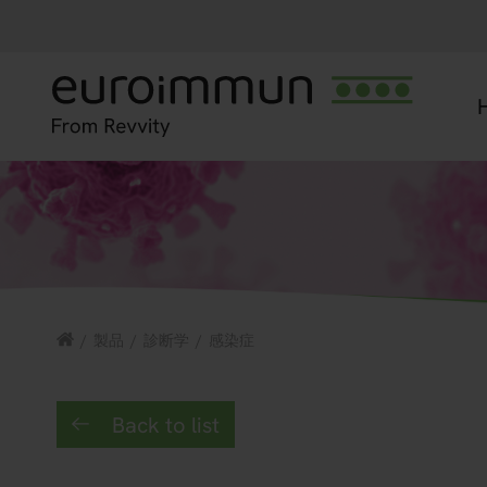
/
製品
/
診断学
/
感染症
Back to list