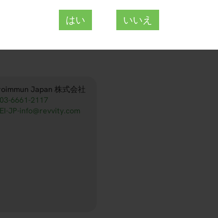
FR 2668-1010 M
はい
いいえ
roimmun Japan 株式会社
03-6661-2117
EI-JP-info@revvity.com