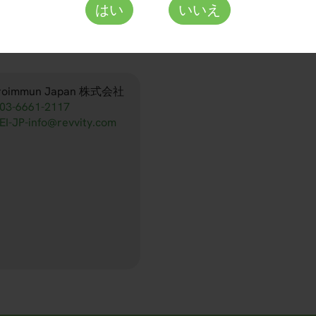
はい
いいえ
roimmun Japan 株式会社
03-6661-2117
EI-JP-info@revvity.com