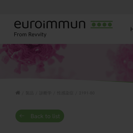
/
製品
/
診断学
/
性感染症
/
2191-80
Back to list