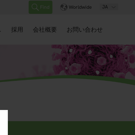
JA
Find
Worldwide
ス
採用
会社概要
お問い合わせ