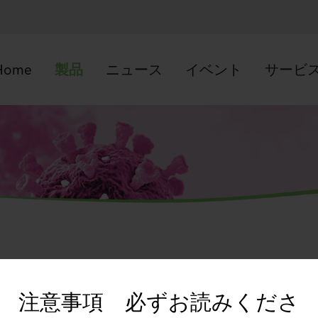
Home
製品
ニュース
イベント
サービ
注意事項 必ずお読みくださ
サイト利用規約