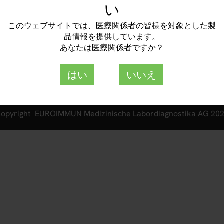
い
個人情報保護方針
-ku, Yokohama-shi
透明性ガイドライン
このウェブサイトでは、医療関係者の皆様を対象とした製
品情報を提供しています。
あなたは医療関係者ですか？
はい
いいえ
opyright EUROIMMUN Medizinische Labordiagnostika AG 20