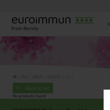
/
製品
/
診断学
/
性感染症
/
2111
Back to list
No products found