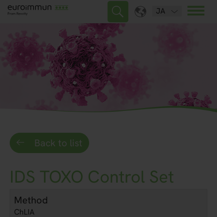
JA
Back to list
IDS TOXO Control Set
Method
ChLIA