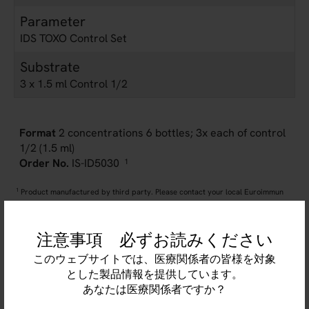
Parameter
IDS TOXO Control Set
Substrate
3 x 1.5 ml Control 1/2
2 concentrations 6 bottles; 3x each of control
1/2 (1.5 ml)
IS-ID5030
1
1
Product manufactured by third party. Please contact your local Euroimmun
representative for more information.
注意事項 必ずお読みください
このウェブサイトでは、医療関係者の皆様を対象
とした製品情報を提供しています。
あなたは医療関係者ですか？