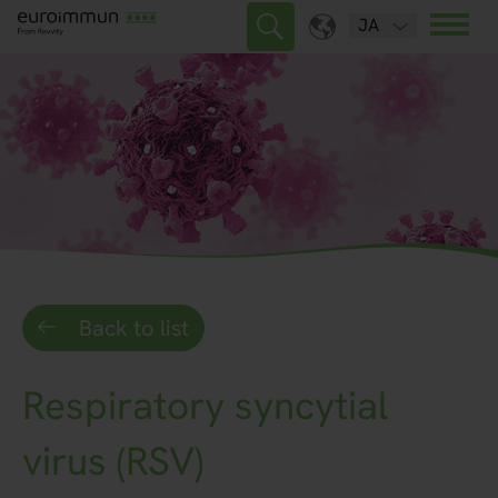
JA
Back to list
Respiratory syncytial
virus (RSV)