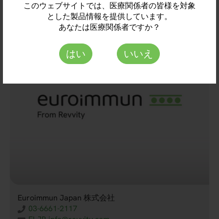
Automation
このウェブサイトでは、医療関係者の皆様を対象
とした製品情報を提供しています。
あなたは医療関係者ですか？
はい
いいえ
Euroimmun Japan 株式会社
03-6661-2117