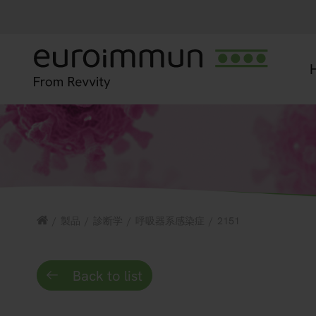
/
製品
/
診断学
/
呼吸器系感染症
/
2151
Back to list