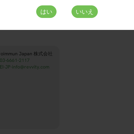
FI 2151-1010 P
はい
いいえ
roimmun Japan 株式会社
03-6661-2117
EI-JP-info@revvity.com