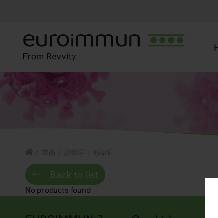
/
製品
/
診断学
/
感染症
Back to list
No products found