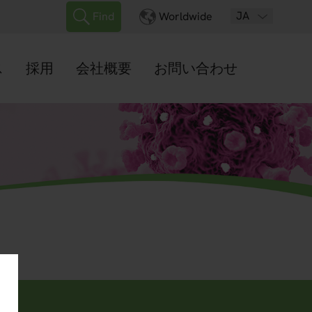
JA
Find
Worldwide
ス
採用
会社概要
お問い合わせ