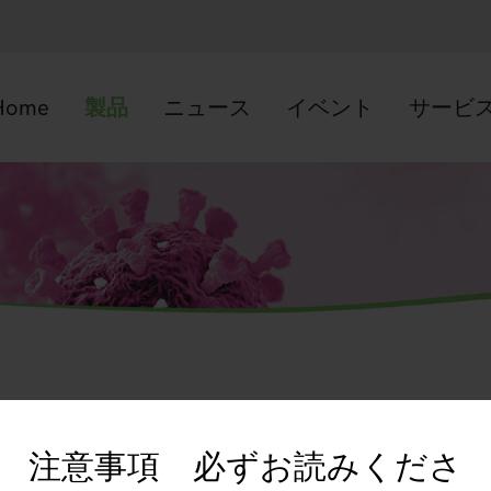
Home
製品
ニュース
イベント
サービ
注意事項 必ずお読みくださ
サイト利用規約