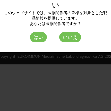
い
個人情報保護方針
-ku, Yokohama-shi
透明性ガイドライン
このウェブサイトでは、医療関係者の皆様を対象とした製
品情報を提供しています。
あなたは医療関係者ですか？
はい
いいえ
opyright EUROIMMUN Medizinische Labordiagnostika AG 20