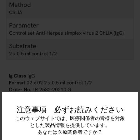
Method
ChLIA
Parameter
Control set Anti-Herpes simplex virus 2 ChLIA (IgG)
Substrate
2 x 0.5 ml control 1/2
IgG
02 x 02 2 x 0.5 ml control 1/2
LR 2532-20210 G
注意事項 必ずお読みください
このウェブサイトでは、医療関係者の皆様を対象
とした製品情報を提供しています。
あなたは医療関係者ですか？