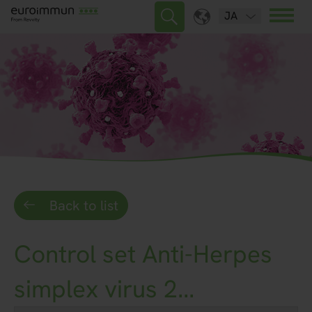
JA
Back to list
Control set Anti-Herpes
simplex virus 2...