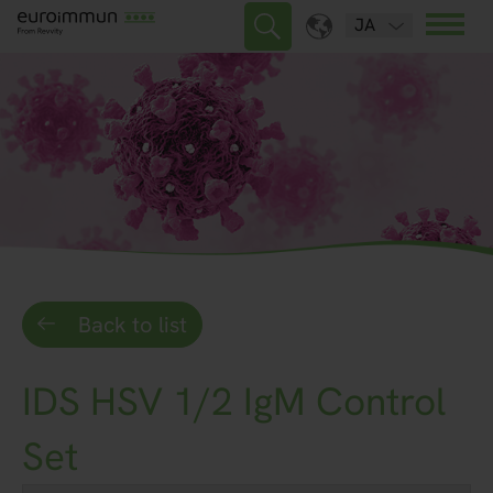
JA
Back to list
IDS HSV 1/2 IgM Control
Set