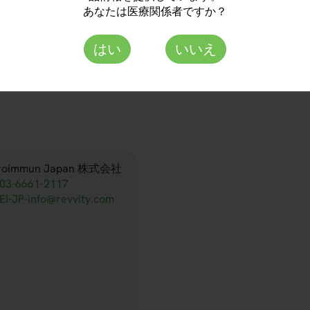
あなたは医療関係者ですか？
DN 2050-24001 A
はい
いいえ
DN 2050-24001 G
roimmun Japan 株式会社
03-6661-2117
EI-JP-info@revvity.com