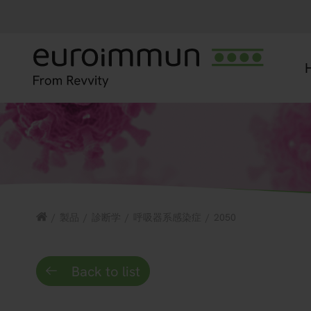
/
製品
/
診断学
/
呼吸器系感染症
/
2050
Back to list